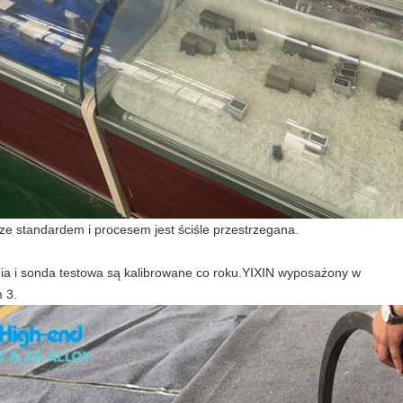
 ze standardem i procesem jest ściśle przestrzegana.
nia i sonda testowa są kalibrowane co roku.YIXIN wyposażony w
 3.