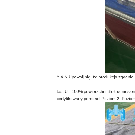
YIXIN Upewnij się, że produkcja zgodnie
test UT 100% powierzchni;Blok odniesie
certyfikowany personel Poziom 2, Poziom