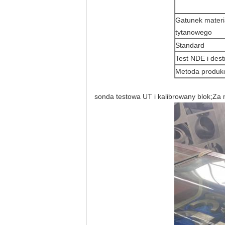
Gatunek materi
tytanowego
Standard
Test NDE i dest
Metoda produkc
sonda testowa UT i kalibrowany blok;Za 