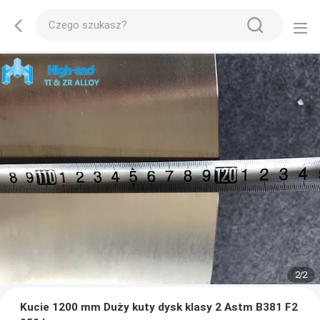
2
/
2
Kucie 1200 mm Duży kuty dysk klasy 2 Astm B381 F2