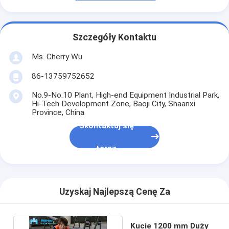
Szczegóły Kontaktu
Ms. Cherry Wu
86-13759752652
No.9-No.10 Plant, High-end Equipment Industrial Park,
Hi-Tech Development Zone, Baoji City, Shaanxi
Province, China
Skontaktuj się
teraz
Uzyskaj Najlepszą Cenę Za
Kucie 1200 mm Duży