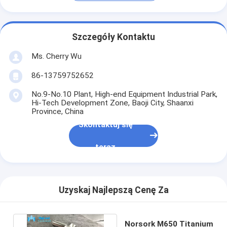
Szczegóły Kontaktu
Ms. Cherry Wu
86-13759752652
No.9-No.10 Plant, High-end Equipment Industrial Park,
Hi-Tech Development Zone, Baoji City, Shaanxi
Province, China
Skontaktuj się
teraz
Uzyskaj Najlepszą Cenę Za
Norsork M650 Titanium