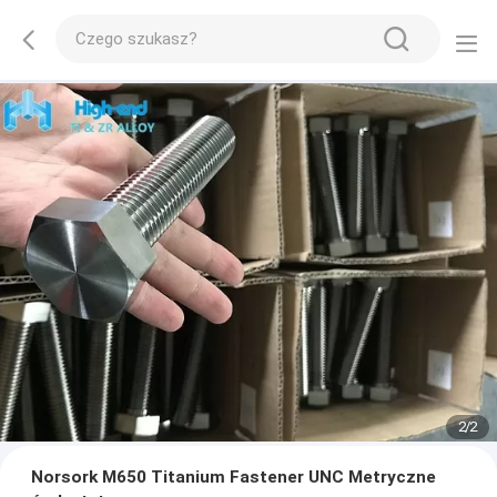
2
/
2
Norsork M650 Titanium Fastener UNC Metryczne