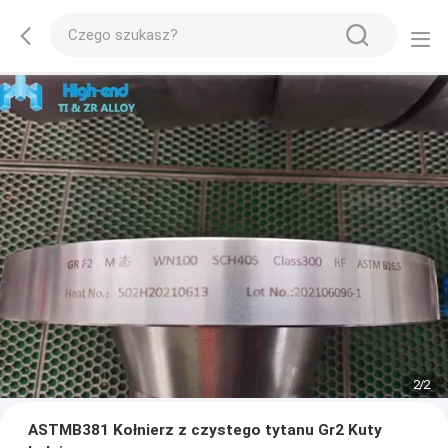
2
/
2
ASTMB381 Kołnierz z czystego tytanu Gr2 Kuty