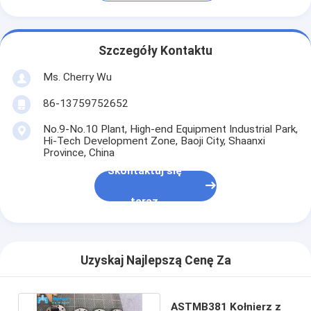
Szczegóły Kontaktu
Ms. Cherry Wu
86-13759752652
No.9-No.10 Plant, High-end Equipment Industrial Park,
Hi-Tech Development Zone, Baoji City, Shaanxi
Province, China
Skontaktuj się
teraz
Uzyskaj Najlepszą Cenę Za
ASTMB381 Kołnierz z