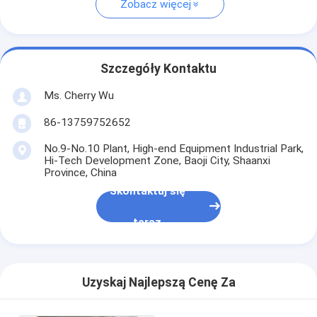
Zobacz więcej
Szczegóły Kontaktu
Ms. Cherry Wu
86-13759752652
No.9-No.10 Plant, High-end Equipment Industrial Park,
Hi-Tech Development Zone, Baoji City, Shaanxi
Province, China
Skontaktuj się
teraz
Uzyskaj Najlepszą Cenę Za