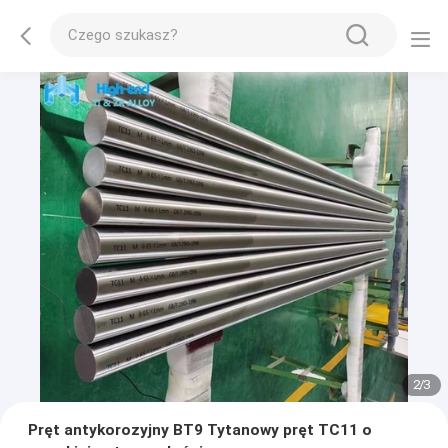
2
/
3
Pręt antykorozyjny BT9 Tytanowy pręt TC11 o