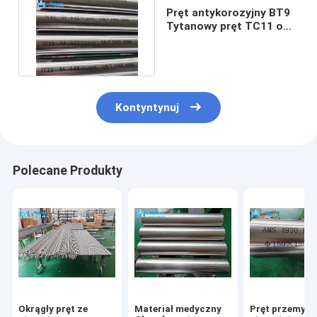
Pręt antykorozyjny BT9
Tytanowy pręt TC11 o
wysokiej wytrzymałości
Kontyntynuj
Polecane Produkty
Okrągły pręt ze
Materiał medyczny
Pręt przemysł