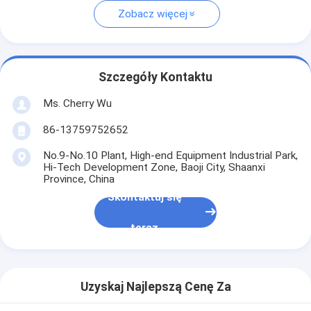
Zobacz więcej
Szczegóły Kontaktu
Ms. Cherry Wu
86-13759752652
No.9-No.10 Plant, High-end Equipment Industrial Park,
Hi-Tech Development Zone, Baoji City, Shaanxi
Province, China
Skontaktuj się
teraz
Uzyskaj Najlepszą Cenę Za