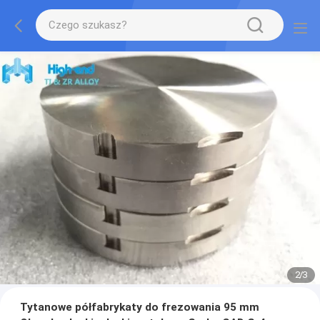
2
/
3
Tytanowe półfabrykaty do frezowania 95 mm