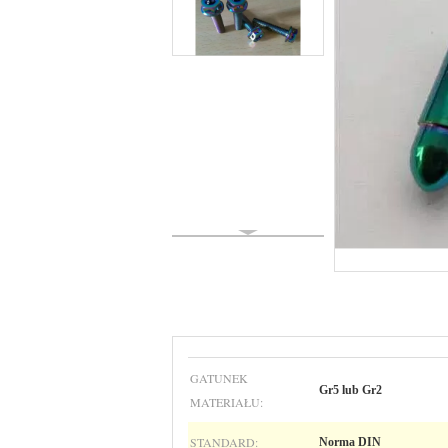
GATUNEK
Gr5 lub Gr2
MATERIAŁU:
STANDARD:
Norma DIN