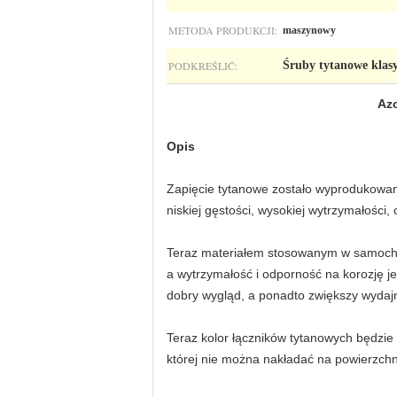
METODA PRODUKCJI:
maszynowy
PODKREŚLIĆ:
Śruby tytanowe klasy
Azo
Opis
Zapięcie tytanowe zostało wyprodukowan
niskiej gęstości, wysokiej wytrzymałości
Teraz materiałem stosowanym w samochod
a wytrzymałość i odporność na korozję je
dobry wygląd, a ponadto zwiększy wydajn
Teraz kolor łączników tytanowych będzie 
której nie można nakładać na powierzchni